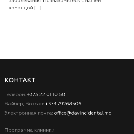
заболевания. Познакомьтесь с нашей
командой […]
КОНТАКТ
Телефон:
+373 22 01 10 50
Вайбер, Вотсап:
+373 79268506
Электронная почта:
office@davincidental.md
Программа клиники