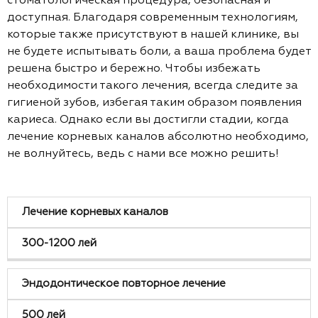
стоматологическая процедура, безопасная и
доступная. Благодаря современным технологиям,
которые также присутствуют в нашей клинике, вы
не будете испытывать боли, а ваша проблема будет
решена быстро и бережно. Чтобы избежать
необходимости такого лечения, всегда следите за
гигиеной зубов, избегая таким образом появления
кариеса. Однако если вы достигли стадии, когда
лечение корневых каналов абсолютно необходимо,
не волнуйтесь, ведь с нами все можно решить!
лечение
Расходы
Лечение корневых каналов
300-1200 лей
Эндодонтическое повторное лечение
500 лей