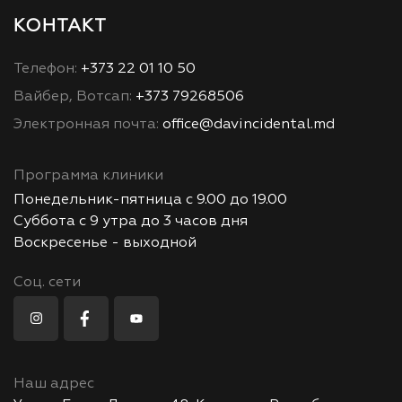
КОНТАКТ
Телефон:
+373 22 01 10 50
Вайбер, Вотсап:
+373 79268506
Электронная почта:
office@davincidental.md
Программа клиники
Понедельник-пятница с 9.00 до 19.00
Суббота с 9 утра до 3 часов дня
Воскресенье - выходной
Соц. сети
Наш адрес