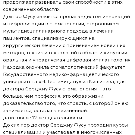
продолжает развивать свои способности в этих
современных областях.
Доктор Фусу является пропагандистом инноваций
и цифровизации в стоматологии, сторонником
мультидисциплинарного подхода в лечении
пациентов, специализирующимся на
хирургическом лечении с применением новейших
методов, техник и технологий в области хирургии.
оральная и управляемая цифровая имплантология.
Находка окончила стоматологический факультет
Государственного медико-фармацевтического
университета «Н. Тестемицану» из Кишинева, для
доктора Серджиу Фусу стоматология – это
больше, чем профессия, это образ жизни,
доказательство того, что страсть, с которой он ею
занимается, осталась неизменной.
даже после 12 лет деятельности.
До сих пор доктор Серджиу Фусу проходил курсы
специализации и участвовал в многочисленных