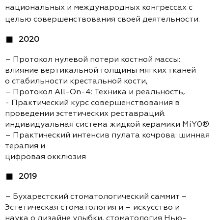
национальных и международных конгрессах с
целью совершенствования своей деятельности.
2020
– Протокол нулевой потери костной массы:
влияние вертикальной толщины мягких тканей
о стабильности крестальной кости,
– Протокол All-On-4: Техника и реальность,
- Практический курс совершенствования в
проведении эстетических реставраций.
индивидуальная система жидкой керамики MiY0®
– Практический интенсив пулата кочрова: шинная
терапия и
цифровая окклюзия
2019
– Бухарестский стоматологический саммит –
Эстетическая стоматология и – искусство и
наука о дизайне улыбки, стоматология Нью-