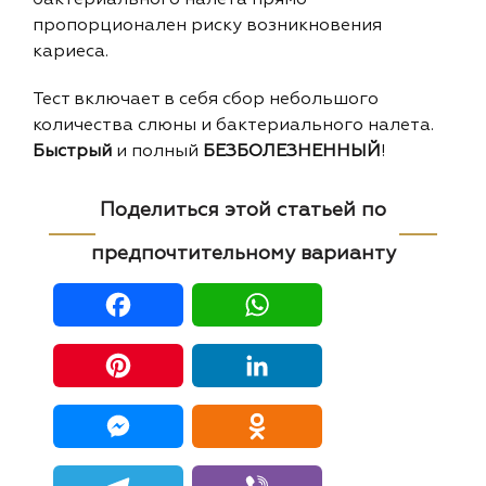
бактериального налета прямо
пропорционален риску возникновения
кариеса.
Тест включает в себя сбор небольшого
количества слюны и бактериального налета.
Быстрый
и полный
БЕЗБОЛЕЗНЕННЫЙ
!
Поделиться этой статьей по
предпочтительному варианту
Facebook
WhatsApp
Pinterest
LinkedIn
Messenger
Odnoklassniki