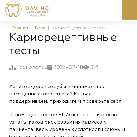
Главная
Блог
Кариорецептивные тесты
Кариорецептивные
тесты
Технологии
2023-02-18
614
Хотите здоровые зубы и минимальное
посещение стоматолога? Мы вас
поддерживаем, приходите и проверьте себя!
С помощью тестов PH/кислотности можно
узнать, каков риск развития кариеса у
пациента, ведь уровень кислотности слюны и