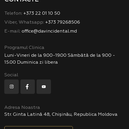
Telefon:
+373 22 01 10 50
Viber, Whatsapp:
+373 79268506
E-mail:
office@davincidental.md
Programul Clinica
Luni-Vineri de la 9.00-19.00 Sâmbătă de la 9.00 -
15.00 Duminica zi libera
Social
Adresa Noastra
Str. Ginta Latină 48, Chișinău, Republica Moldova