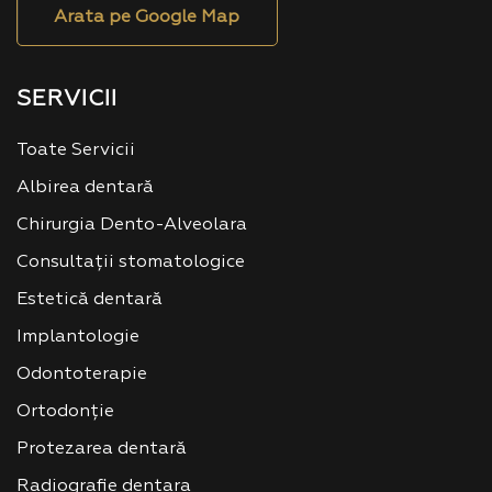
Arata pe Google Map
SERVICII
Toate Servicii
Albirea dentară
Chirurgia Dento-Alveolara
Consultații stomatologice
Estetică dentară
Implantologie
Odontoterapie
Ortodonție
Protezarea dentară
Radiografie dentara