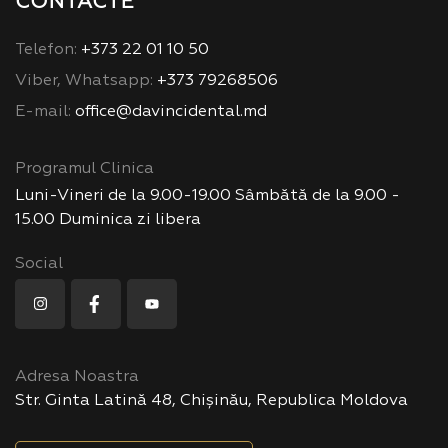
CONTACTE
Telefon:
+373 22 01 10 50
Viber, Whatsapp:
+373 79268506
E-mail:
office@davincidental.md
Programul Clinica
Luni-Vineri de la 9.00-19.00 Sâmbătă de la 9.00 -
15.00 Duminica zi libera
Social
Adresa Noastra
Str. Ginta Latină 48, Chișinău, Republica Moldova