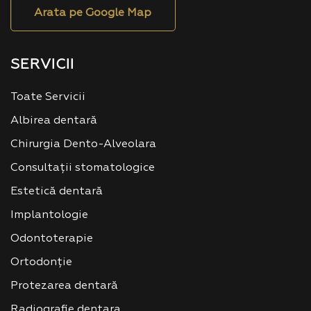
Arata pe Google Map
SERVICII
Toate Servicii
Albirea dentară
Chirurgia Dento-Alveolara
Consultații stomatologice
Estetică dentară
Implantologie
Odontoterapie
Ortodonție
Protezarea dentară
Radiografie dentara